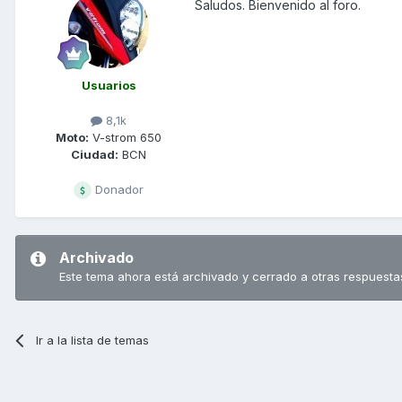
Saludos. Bienvenido al foro.
Usuarios
8,1k
Moto:
V-strom 650
Ciudad:
BCN
Donador
Archivado
Este tema ahora está archivado y cerrado a otras respuesta
Ir a la lista de temas