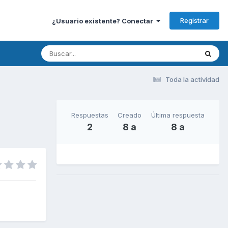
Registrar
¿Usuario existente? Conectar
Toda la actividad
Respuestas
Creado
Última respuesta
2
8 a
8 a