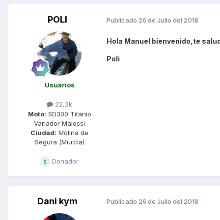
POLI
Publicado
26 de Julio del 2018
Hola Manuel bienvenido,te salu
Poli
Usuarios
22,2k
Moto:
SD300 Titanio
Variador Malossi
Ciudad:
Molina de
Segura (Murcia)
Donador
Dani kym
Publicado
26 de Julio del 2018