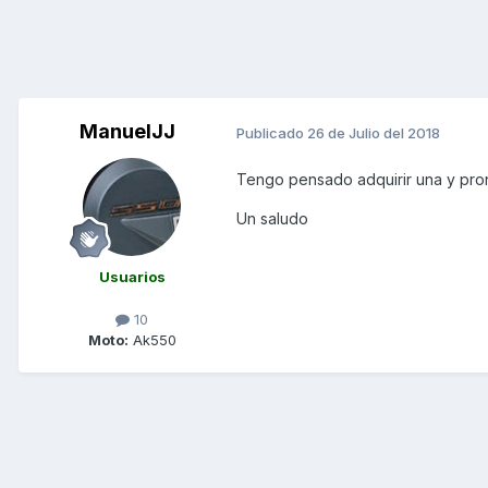
ManuelJJ
Publicado
26 de Julio del 2018
Tengo pensado adquirir una y pront
Un saludo
Usuarios
10
Moto:
Ak550