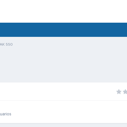
AK 550
uarios