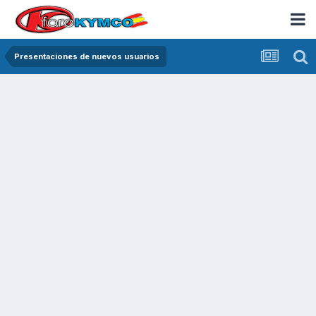
Presentaciones de nuevos usuarios