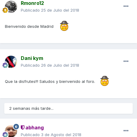
Rmonro12
Publicado
25 de Julio del 2018
Bienvenido desde Madrid
Dani kym
Publicado
26 de Julio del 2018
Que la disfrutes!!! Saludos y bienvenido al foro.
2 semanas más tarde...
abhang
Publicado
3 de Agosto del 2018