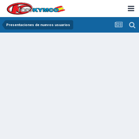
Presentaciones de nuevos usuarios