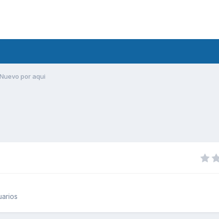
Nuevo por aqui
uarios