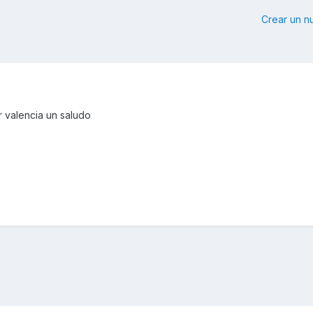
Crear un 
r valencia un saludo