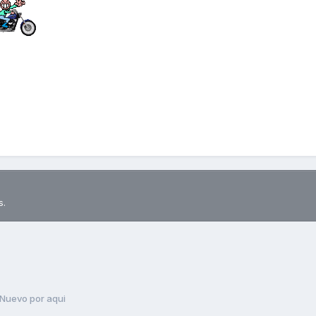
s.
Nuevo por aqui