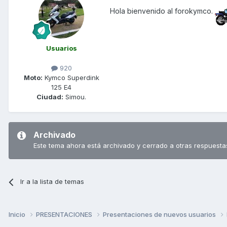
Hola bienvenido al forokymco.
Usuarios
920
Moto:
Kymco Superdink
125 E4
Ciudad:
Simou.
Archivado
Este tema ahora está archivado y cerrado a otras respuesta
Ir a la lista de temas
Inicio
PRESENTACIONES
Presentaciones de nuevos usuarios