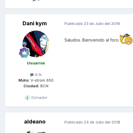
Dani kym
Publicado
23 de Julio del 2018
Saludos. Bienvenido al foro.
Usuarios
8,1k
Moto:
V-strom 650
Ciudad:
BCN
Donador
aldeano
Publicado
24 de Julio del 2018