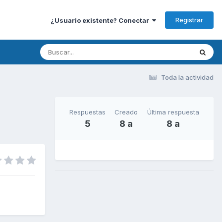
Registrar
¿Usuario existente? Conectar
Toda la actividad
Respuestas
Creado
Última respuesta
5
8 a
8 a