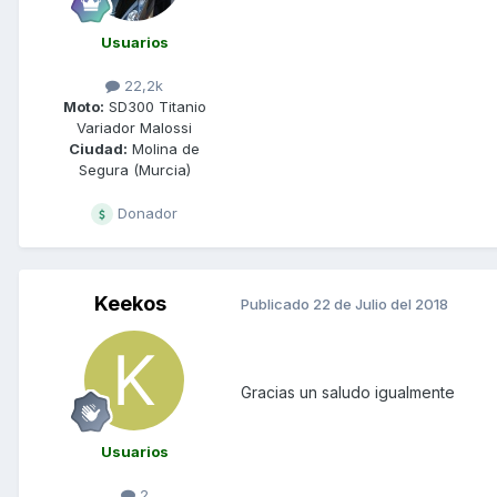
Usuarios
22,2k
Moto:
SD300 Titanio
Variador Malossi
Ciudad:
Molina de
Segura (Murcia)
Donador
Keekos
Publicado
22 de Julio del 2018
Gracias un saludo igualmente
Usuarios
2