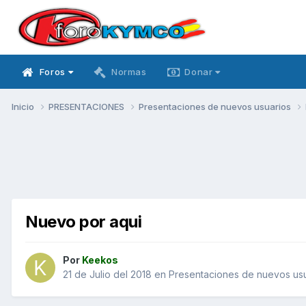
Foros
Normas
Donar
Inicio
PRESENTACIONES
Presentaciones de nuevos usuarios
Nuevo por aqui
Por
Keekos
21 de Julio del 2018
en
Presentaciones de nuevos us