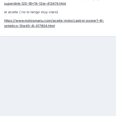
superdink-125-18x14-12gr-413474.html
el aceite ( no lo tengo muy claro)
https://www.motosmanu.com/aceite-moto/castrol-power1-4t-
sintetico-10w40-4l-417804.html