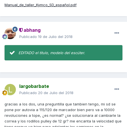
Manual_de_taller_Kymco_SD_español.pdf
abhang
Publicado
19 de Julio del 2018
EDITADO el titulo, modelo del escúter.
largobarbate
Publicado
20 de Julio del 2018
gracias a los dos, una preguntilla que tambien tengo, mi sd se
pone por autovia a 115/120 de marcador bien pero va a 10000
revoluciones a tope, ¿es normal? ¿se solucionara al cambiarle la
correa y los rodillos pulley de 12 gr? me encanta la velocidad que
tiene porque va bien para adelantar los camiones en la