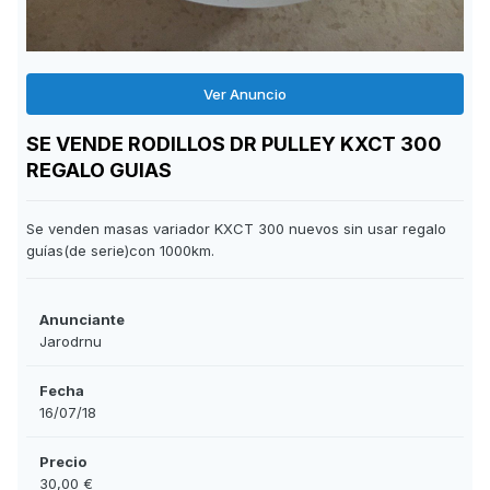
Ver Anuncio
SE VENDE RODILLOS DR PULLEY KXCT 300
REGALO GUIAS
Se venden masas variador KXCT 300 nuevos sin usar regalo
guías(de serie)con 1000km.
Anunciante
Jarodrnu
Fecha
16/07/18
Precio
30,00 €