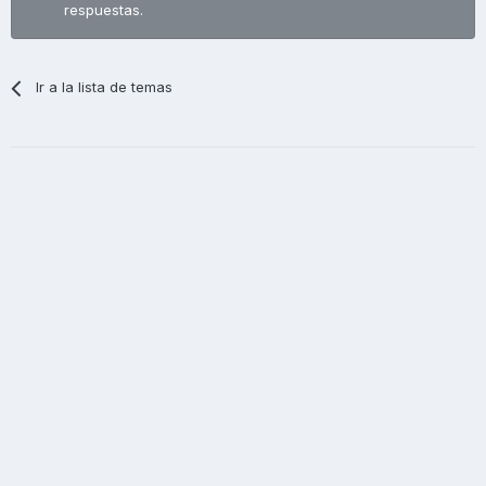
respuestas.
Ir a la lista de temas