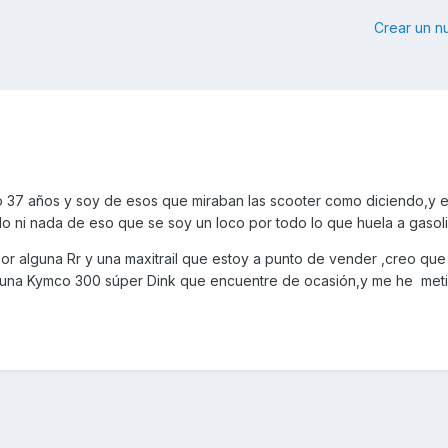
Crear un 
o 37 años y soy de esos que miraban las scooter como diciendo,y 
 ni nada de eso que se soy un loco por todo lo que huela a gasol
 alguna Rr y una maxitrail que estoy a punto de vender ,creo que 
da una Kymco 300 súper Dink que encuentre de ocasión,y me he met