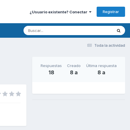
Registrar
¿Usuario existente? Conectar
Toda la actividad
Respuestas
Creado
Última respuesta
18
8 a
8 a