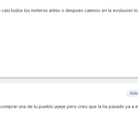
ro casi todos los moteros antes o despues caemos en la evolucion l
Aut
comprar una de tu pueblo jejeje pero creo que la ha pasado ya a e