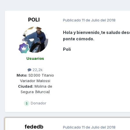
POLI
Publicado
11 de Julio del 2018
Hola y bienvenido,te saludo des
ponte cómodo.
Poli
Usuarios
22,2k
Moto:
SD300 Titanio
Variador Malossi
Ciudad:
Molina de
Segura (Murcia)
Donador
fededb
Publicado
11 de Julio del 2018