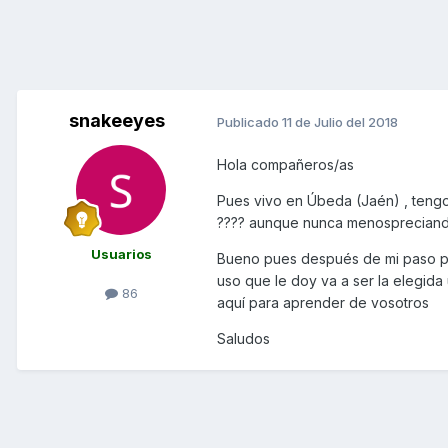
snakeeyes
Publicado
11 de Julio del 2018
Hola compañeros/as
Pues vivo en Úbeda (Jaén) , teng
???? aunque nunca menospreciando
Usuarios
Bueno pues después de mi paso por
uso que le doy va a ser la elegi
86
aquí para aprender de vosotros
Saludos