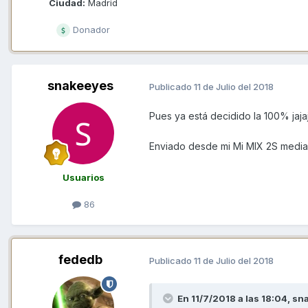
Ciudad:
Madrid
Donador
snakeeyes
Publicado
11 de Julio del 2018
Pues ya está decidido la 100% jaja
Enviado desde mi Mi MIX 2S media
Usuarios
86
fededb
Publicado
11 de Julio del 2018
En 11/7/2018 a las 18:04,
sn