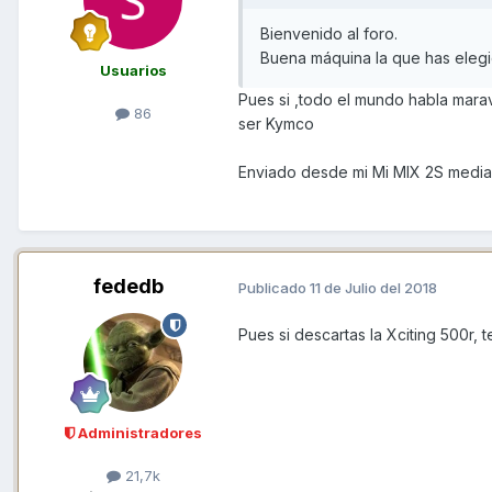
Bienvenido al foro.
Buena máquina la que has elegi
Usuarios
Pues si ,todo el mundo habla maravi
86
ser Kymco
Enviado desde mi Mi MIX 2S media
fededb
Publicado
11 de Julio del 2018
Pues si descartas la Xciting 500r,
Administradores
21,7k