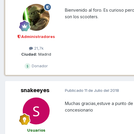
Bienvenido al foro. Es curioso pe
son los scooters.
Administradores
21,7k
Ciudad:
Madrid
Donador
snakeeyes
Publicado
11 de Julio del 2018
Muchas gracias,estuve a punto de 
concesionario
Usuarios