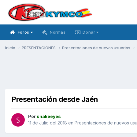
Foros
Normas
Donar
Inicio
PRESENTACIONES
Presentaciones de nuevos usuarios
Presentación desde Jaén
Por
snakeeyes
11 de Julio del 2018
en
Presentaciones de nuevos usu