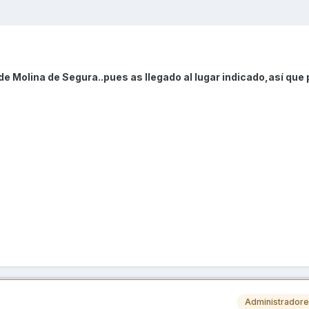
de Molina de Segura..pues as llegado al lugar indicado,así que 
Administrador