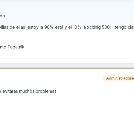
do.
llas de ellas ,estoy la 90% está y el 10% la xcitinig 500r , tengo cl
nte Tapatalk
Administrador
 te evitaras muchos problemas.