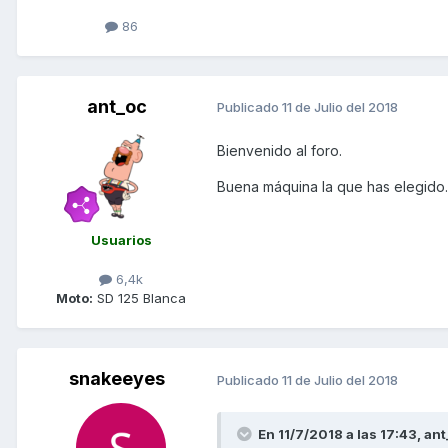
86
ant_oc
Publicado
11 de Julio del 2018
Bienvenido al foro.
Buena máquina la que has elegido.
Usuarios
6,4k
Moto:
SD 125 Blanca
snakeeyes
Publicado
11 de Julio del 2018
En 11/7/2018 a las 17:43,
ant