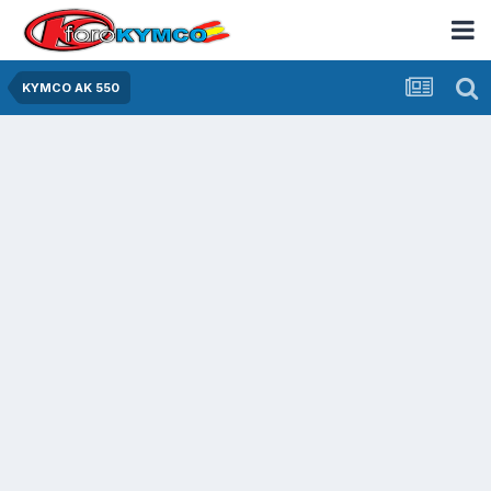
KYMCO AK 550