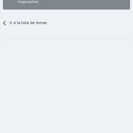
respuestas.
Ir a la lista de temas