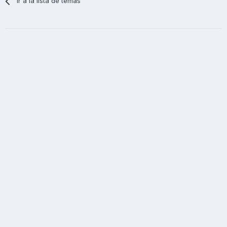
Ir a la lista de temas