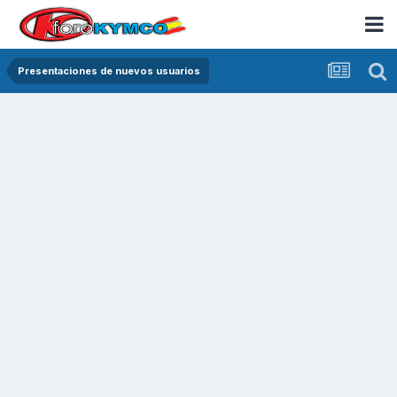
Presentaciones de nuevos usuarios