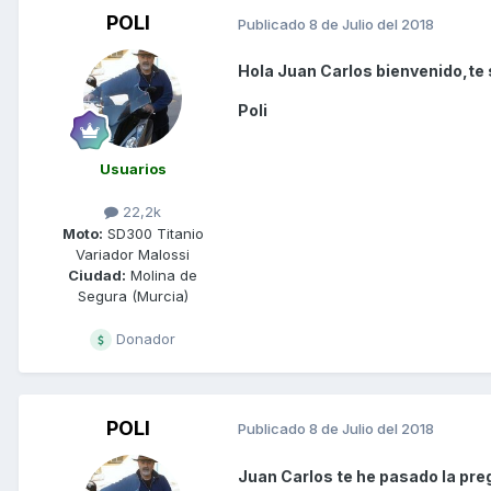
POLI
Publicado
8 de Julio del 2018
Hola Juan Carlos bienvenido,te 
Poli
Usuarios
22,2k
Moto:
SD300 Titanio
Variador Malossi
Ciudad:
Molina de
Segura (Murcia)
Donador
POLI
Publicado
8 de Julio del 2018
Juan Carlos te he pasado la pre