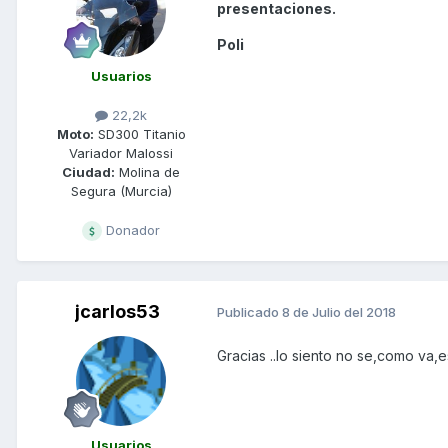
presentaciones.
Poli
Usuarios
22,2k
Moto:
SD300 Titanio
Variador Malossi
Ciudad:
Molina de
Segura (Murcia)
Donador
jcarlos53
Publicado
8 de Julio del 2018
Gracias ..lo siento no se,como va,
Usuarios