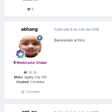
8
abhang
Publicado
8 de Julio del 2018
Bienvenido al foro.
Moderador Global
28,3k
Moto:
Agility City 125
Ciudad:
Córdoba
Donador
ant_oc