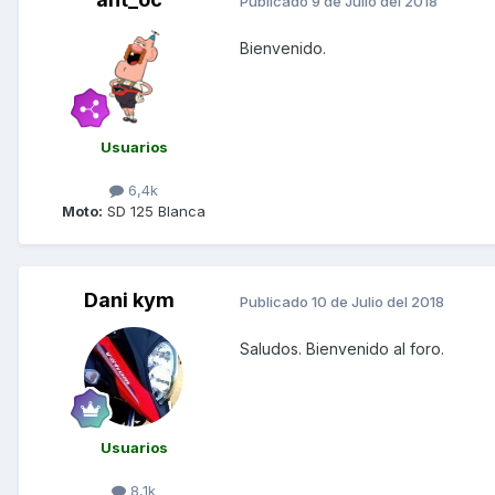
Publicado
9 de Julio del 2018
Bienvenido.
Usuarios
6,4k
Moto:
SD 125 Blanca
Dani kym
Publicado
10 de Julio del 2018
Saludos. Bienvenido al foro.
Usuarios
8,1k