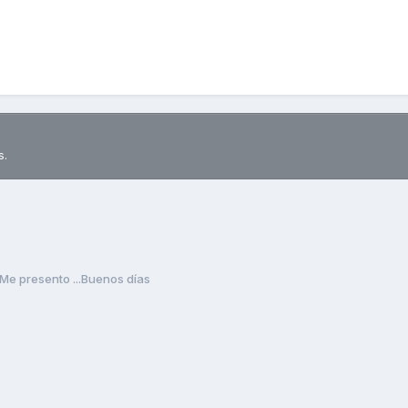
s.
Me presento ...Buenos días