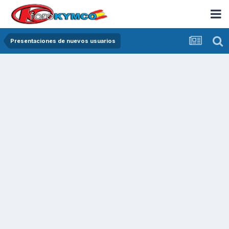
Presentaciones de nuevos usuarios