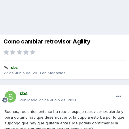
Como cambiar retrovisor Agility
Por
sbs
27 de Junio del 2018
en
Mecánica
sbs
Publicado
27 de Junio del 2018
Buenas, recientemente se ha roto el espejo retrovisor izquierdo y
para quitarlo hay que desenroscarlo, la cupula estorba por lo que
supongo que hay que quitarla antes. Me podeis confirmar si la
tengo que quitar antes para extraer espejo roto?