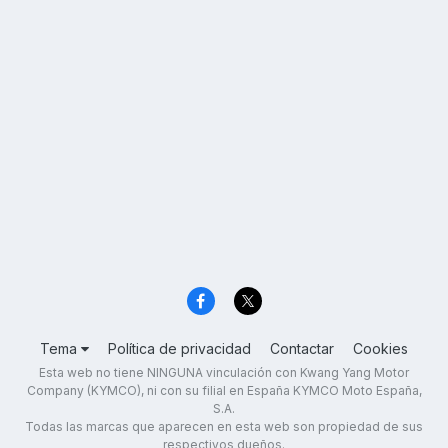
Tema
Política de privacidad
Contactar
Cookies
Esta web no tiene NINGUNA vinculación con Kwang Yang Motor
Company (KYMCO), ni con su filial en España KYMCO Moto España,
S.A.
Todas las marcas que aparecen en esta web son propiedad de sus
respectivos dueños.