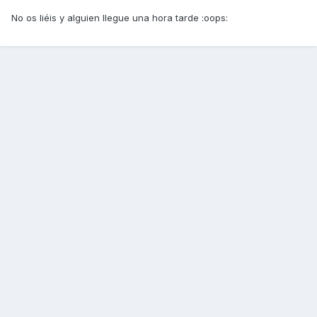
No os liéis y alguien llegue una hora tarde :oops: