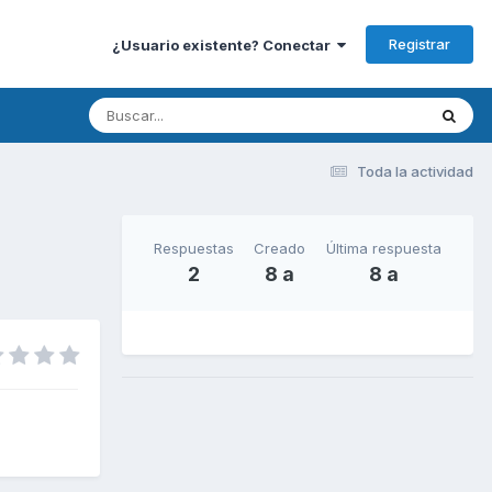
Registrar
¿Usuario existente? Conectar
Toda la actividad
Respuestas
Creado
Última respuesta
2
8 a
8 a