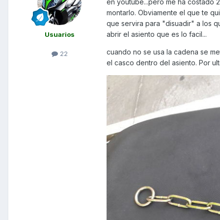
en youtube...pero me ha costado 2
montarlo. Obviamente el que te quie
que servira para "disuadir" a los 
abrir el asiento que es lo facil...
Usuarios
cuando no se usa la cadena se met
22
el casco dentro del asiento. Por ul