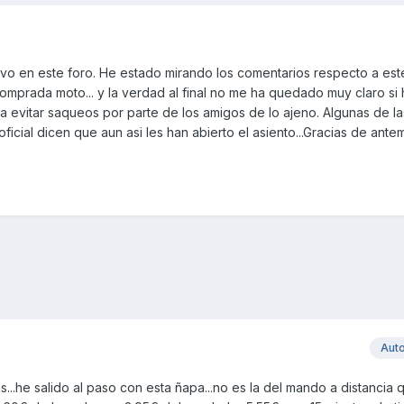
vo en este foro. He estado mirando los comentarios respecto a es
mprada moto... y la verdad al final no me ha quedado muy claro si 
a evitar saqueos por parte de los amigos de lo ajeno. Algunas de l
ficial dicen que aun asi les han abierto el asiento...Gracias de ant
Aut
...he salido al paso con esta ñapa...no es la del mando a distancia 