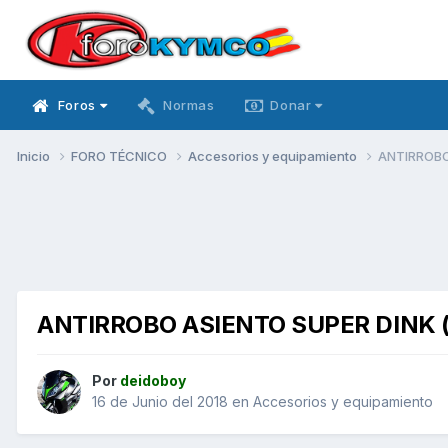
Foros
Normas
Donar
Inicio
FORO TÉCNICO
Accesorios y equipamiento
ANTIRROBO
ANTIRROBO ASIENTO SUPER DINK (
Por
deidoboy
16 de Junio del 2018
en
Accesorios y equipamiento