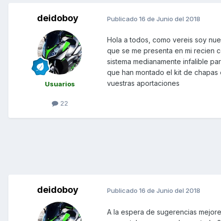
deidoboy
Publicado
16 de Junio del 2018
Hola a todos, como vereis soy nue
que se me presenta en mi recien co
sistema medianamente infalible par
que han montado el kit de chapas o
vuestras aportaciones
Usuarios
22
deidoboy
Publicado
16 de Junio del 2018
A la espera de sugerencias mejores