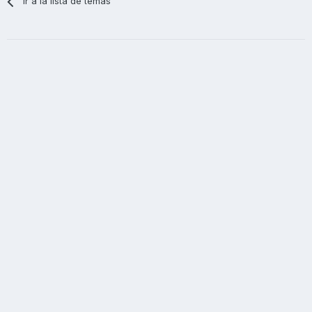
Ir a la lista de temas