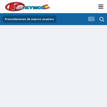
Presentaciones de nuevos usuarios