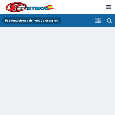
Presentaciones de nuevos usuarios