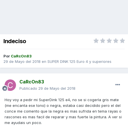
Indeciso
Por
CaRcOn83
29 de Mayo del 2018
en
SUPER DINK 125 Euro 4 y superiores
CaRcOn83
Publicado
29 de Mayo del 2018
Hoy voy a pedir mi SuperDink 125 e4, no se si cogerla gris mate
(me encanta ese tono) o negra, estaba casi decidido pero el del
conce me comento que la negra es mas sufrida en tema rayas o
rascones es mas facil de reparar y mas fuerte la pintura. A ver si
me ayudais un poco.