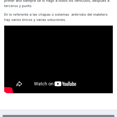
primer año siempre se lo hago a todos los vehiculos, despues a
terceros y punto.
En lo referente a las chapas o sistemas antirrobo del maletero
hay varios bricos y varias soluciones.