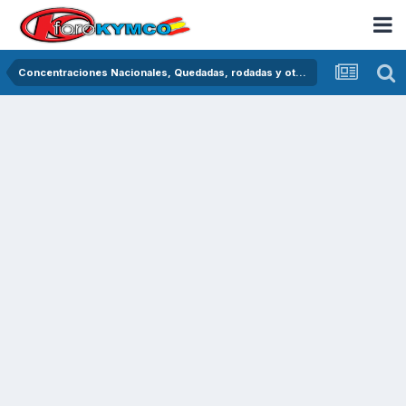
Concentraciones Nacionales, Quedadas, rodadas y otras crónicas del asfalto