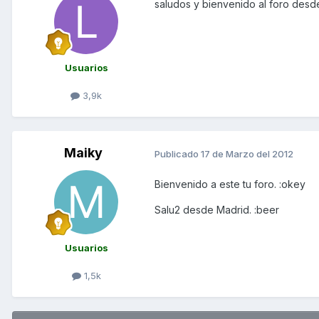
saludos y bienvenido al foro des
Usuarios
3,9k
Maiky
Publicado
17 de Marzo del 2012
Bienvenido a este tu foro. :okey
Salu2 desde Madrid. :beer
Usuarios
1,5k