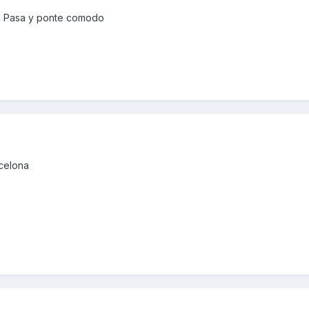
o. Pasa y ponte comodo
celona