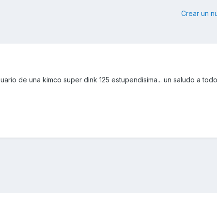
Crear un 
ario de una kimco super dink 125 estupendisima... un saludo a todo