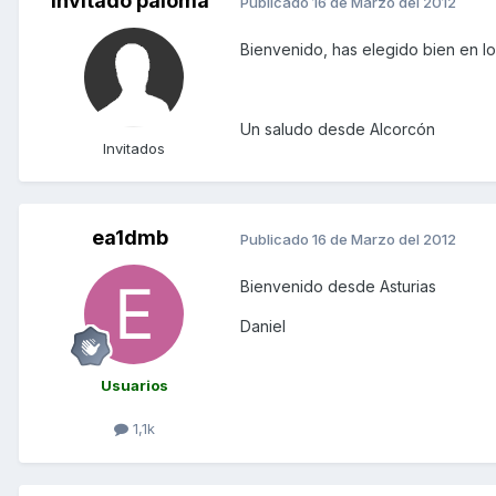
Invitado paloma
Publicado
16 de Marzo del 2012
Bienvenido, has elegido bien en lo
Un saludo desde Alcorcón
Invitados
ea1dmb
Publicado
16 de Marzo del 2012
Bienvenido desde Asturias
Daniel
Usuarios
1,1k