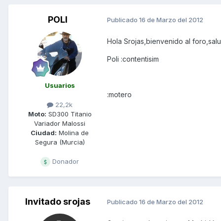
POLI
Publicado
16 de Marzo del 2012
Hola Srojas,bienvenido al foro,sal
Poli :contentisim
Usuarios
:motero
22,2k
Moto:
SD300 Titanio
Variador Malossi
Ciudad:
Molina de
Segura (Murcia)
Donador
Invitado srojas
Publicado
16 de Marzo del 2012