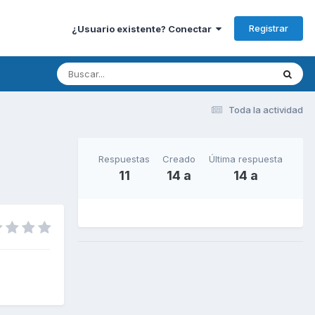
Registrar
¿Usuario existente? Conectar
Toda la actividad
Respuestas
Creado
Última respuesta
11
14 a
14 a