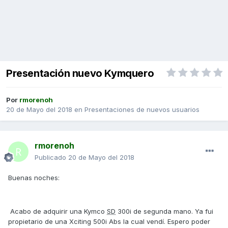
Presentación nuevo Kymquero
Por
rmorenoh
20 de Mayo del 2018
en
Presentaciones de nuevos usuarios
rmorenoh
Publicado
20 de Mayo del 2018
Buenas noches:
Acabo de adquirir una Kymco
SD
300i de segunda mano. Ya fui
propietario de una Xciting 500i Abs la cual vendí. Espero poder