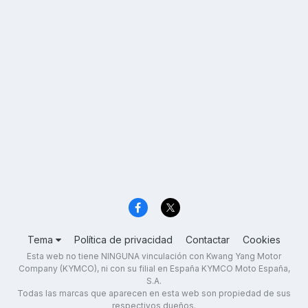
Tema
Política de privacidad
Contactar
Cookies
Esta web no tiene NINGUNA vinculación con Kwang Yang Motor
Company (KYMCO), ni con su filial en España KYMCO Moto España,
S.A.
Todas las marcas que aparecen en esta web son propiedad de sus
respectivos dueños.