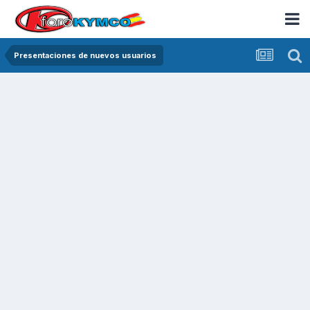
Presentaciones de nuevos usuarios