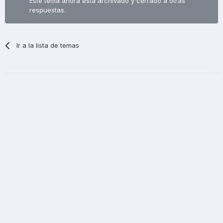
Este tema ahora está archivado y cerrado a otras
respuestas.
Ir a la lista de temas