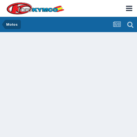
Motos