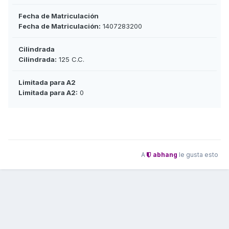
Fecha de Matriculación
Fecha de Matriculación:
1407283200
Cilindrada
Cilindrada:
125 C.C.
Limitada para A2
Limitada para A2:
0
A
abhang
le gusta esto