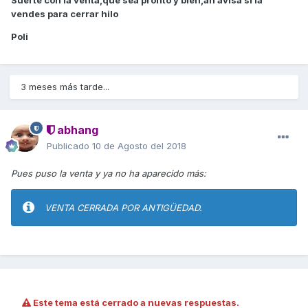
Suerte con la venta,que sea pronto y bien,ah avisa si la
vendes para cerrar hilo
Poli
3 meses más tarde...
abhang
Publicado
10 de Agosto del 2018
Pues puso la venta y ya no ha aparecido más:
VENTA CERRADA POR ANTIGÜEDAD.
Este tema está cerrado a nuevas respuestas.