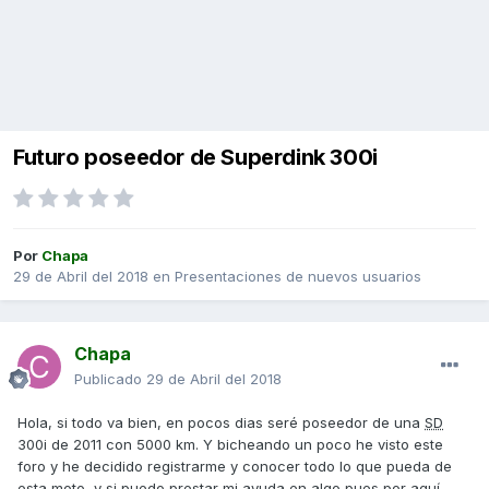
Futuro poseedor de Superdink 300i
Por
Chapa
29 de Abril del 2018
en
Presentaciones de nuevos usuarios
Chapa
Publicado
29 de Abril del 2018
Hola, si todo va bien, en pocos dias seré poseedor de una
SD
300i de 2011 con 5000 km. Y bicheando un poco he visto este
foro y he decidido registrarme y conocer todo lo que pueda de
esta moto, y si puedo prestar mi ayuda en algo pues por aquí