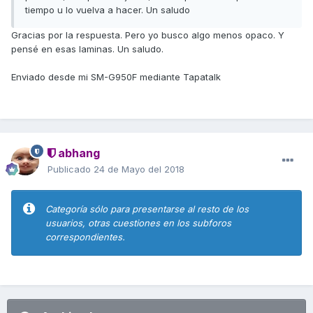
tiempo u lo vuelva a hacer. Un saludo
Gracias por la respuesta. Pero yo busco algo menos opaco. Y
pensé en esas laminas. Un saludo.
Enviado desde mi SM-G950F mediante Tapatalk
abhang
Publicado
24 de Mayo del 2018
Categoría sólo para presentarse al resto de los
usuarios, otras cuestiones en los subforos
correspondientes.