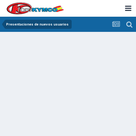
Presentaciones de nuevos usuarios