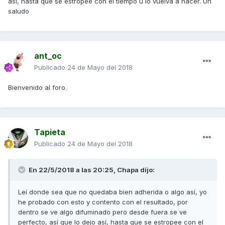
así, hasta que se estropee con el tiempo u lo vuelva a hacer. Un
saludo
ant_oc
Publicado
24 de Mayo del 2018
Bienvenido al foro.
Tapieta
Publicado
24 de Mayo del 2018
En 22/5/2018 a las 20:25,
Chapa
dijo:
Leí donde sea que no quedaba bien adherida o algo así, yo
he probado con esto y contento con el resultado, por
dentro se ve algo difuminado pero desde fuera se ve
perfecto, así que lo dejo así, hasta que se estropee con el