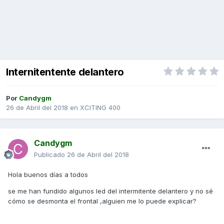
Internitentente delantero
Por
Candygm
26 de Abril del 2018
en
XCITING 400
Candygm
Publicado
26 de Abril del 2018
Hola buenos días a todos
se me han fundido algunos led del intermitente delantero y no sé
cómo se desmonta el frontal ,alguien me lo puede explicar?