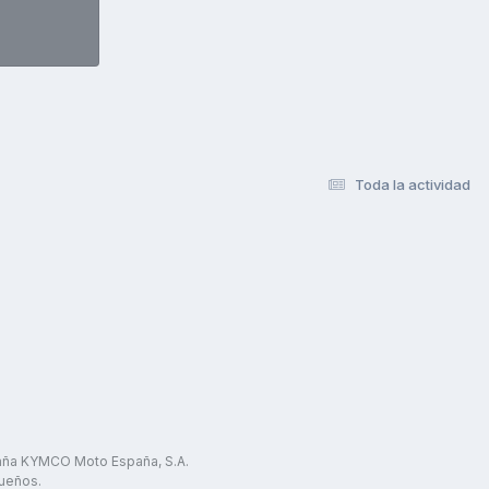
Toda la actividad
paña KYMCO Moto España, S.A.
ueños.