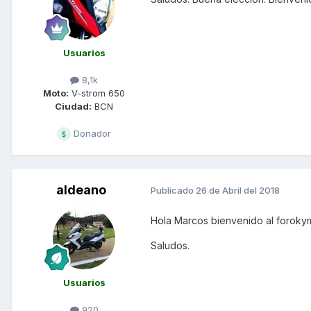
Usuarios
8,1k
Moto:
V-strom 650
Ciudad:
BCN
Donador
aldeano
Publicado
26 de Abril del 2018
Hola Marcos bienvenido al forokym
Saludos.
Usuarios
920