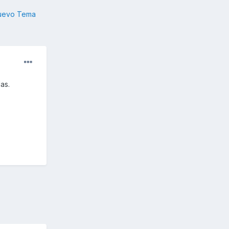
nuevo Tema
as.