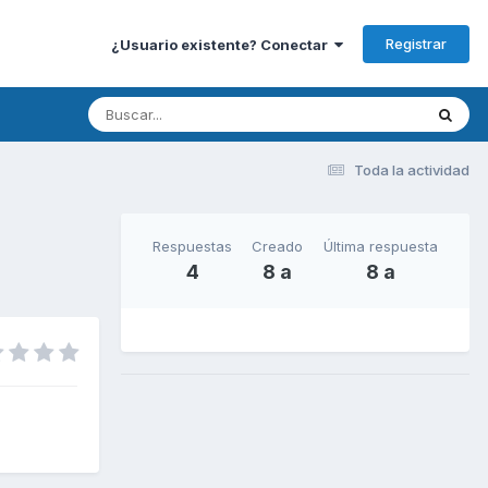
Registrar
¿Usuario existente? Conectar
Toda la actividad
Respuestas
Creado
Última respuesta
4
8 a
8 a