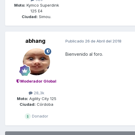
Moto:
Kymco Superdink
125 E4
Ciudad:
Simou.
abhang
Publicado
26 de Abril del 2018
Bienvenido al foro.
Moderador Global
28,3k
Moto:
Agility City 125
Ciudad:
Córdoba
Donador