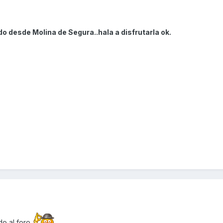
o desde Molina de Segura..hala a disfrutarla ok.
o al foro.