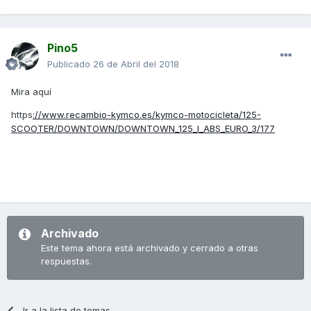
Pino5
Publicado
26 de Abril del 2018
Mira aquí
https
://www.recambio-kymco.es/kymco-motocicleta/125-
SCOOTER/DOWNTOWN/DOWNTOWN_125_I_ABS_EURO_3/177
Archivado
Este tema ahora está archivado y cerrado a otras
respuestas.
Ir a la lista de temas