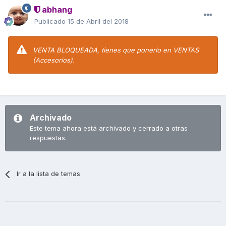
abhang
Publicado
15 de Abril del 2018
VENTA BLOQUEADA, tienes que ponerlo en VENTAS
(Accesorios).
Archivado
Este tema ahora está archivado y cerrado a otras
respuestas.
Ir a la lista de temas