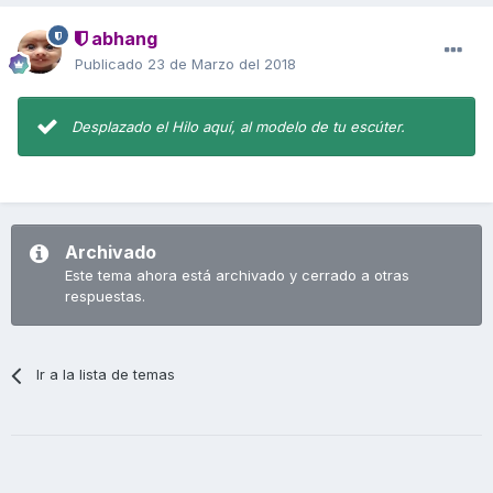
abhang
Publicado
23 de Marzo del 2018
Desplazado el Hilo aquí, al modelo de tu escúter.
Archivado
Este tema ahora está archivado y cerrado a otras
respuestas.
Ir a la lista de temas