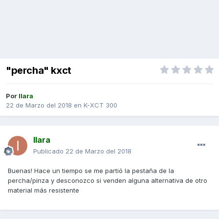
"percha" kxct
Por
Ilara
22 de Marzo del 2018
en
K-XCT 300
Ilara
Publicado
22 de Marzo del 2018
Buenas! Hace un tiempo se me partió la pestaña de la
percha/pinza y desconozco si venden alguna alternativa de otro
material más resistente