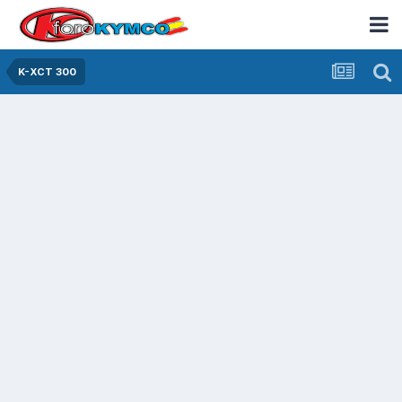
K-XCT 300