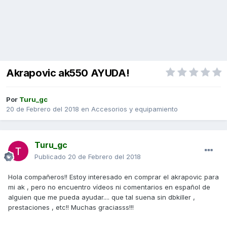
Akrapovic ak550 AYUDA!
Por
Turu_gc
20 de Febrero del 2018
en
Accesorios y equipamiento
Turu_gc
Publicado
20 de Febrero del 2018
Hola compañeros!! Estoy interesado en comprar el akrapovic para
mi ak , pero no encuentro vídeos ni comentarios en español de
alguien que me pueda ayudar.... que tal suena sin dbkiller ,
prestaciones , etc!! Muchas graciasss!!!