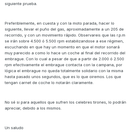
siguiente prueba.
Preferiblemente, en cuesta y con la moto parada, hacer lo
siguiente, llevar el puño del gas, aproximadamente a un 205 de
recorrido, y con un movimiento rápido. Observareis que las r.p.m
se irán sobre 4.500 ó 5.500 rpm estabilizandose a ese régimen,
escuchando en que hay un momento en que el motor sonará
muy parecido a como lo hace un coche al final del recorrido del
embrague. Con lo cual a pesar de que a partir de 2.000 ó 2.500
rpm efectivamente el embrague contacta con la campana, por
lógica el embrague no queda totalmente solidario con la misma
hasta pasado unos segundos, que es lo que oiremos. Los que
tengan carnet de coche lo notarán claramente.
No sé si para aquellos que sufren los celebres tirones, lo podrán
apreciar, debido a los mismos.
Un saludo