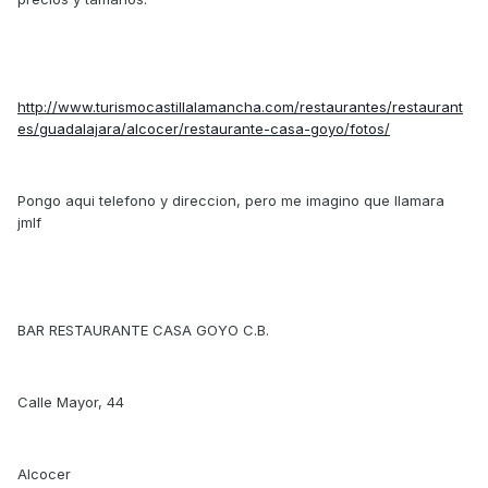
http://www.turismocastillalamancha.com/restaurantes/restaurant
es/guadalajara/alcocer/restaurante-casa-goyo/fotos/
Pongo aqui telefono y direccion, pero me imagino que llamara
jmlf
BAR RESTAURANTE CASA GOYO C.B.
Calle Mayor, 44
Alcocer