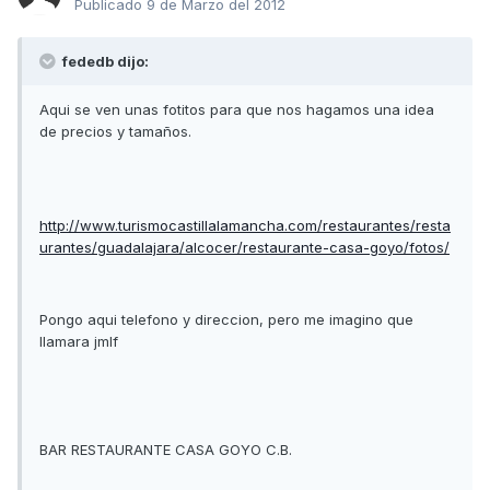
Publicado
9 de Marzo del 2012
fededb dijo:
Aqui se ven unas fotitos para que nos hagamos una idea
de precios y tamaños.
http://www.turismocastillalamancha.com/restaurantes/resta
urantes/guadalajara/alcocer/restaurante-casa-goyo/fotos/
Pongo aqui telefono y direccion, pero me imagino que
llamara jmlf
BAR RESTAURANTE CASA GOYO C.B.