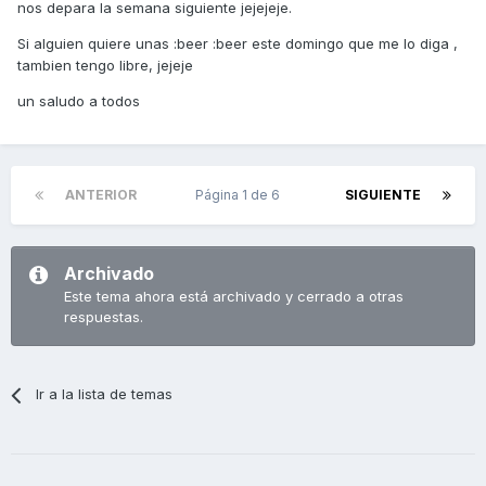
nos depara la semana siguiente jejejeje.
Si alguien quiere unas :beer :beer este domingo que me lo diga ,
tambien tengo libre, jejeje
un saludo a todos
ANTERIOR
Página 1 de 6
SIGUIENTE
Archivado
Este tema ahora está archivado y cerrado a otras
respuestas.
Ir a la lista de temas