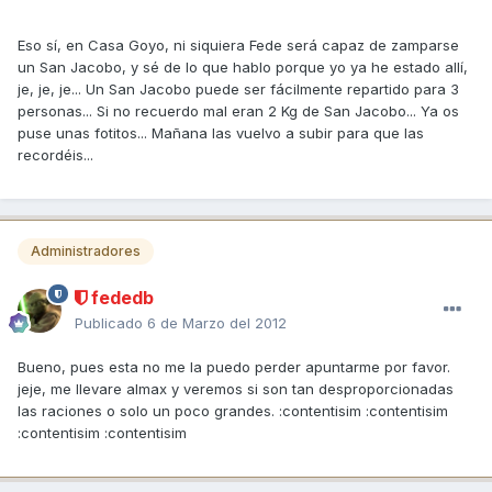
Eso sí, en Casa Goyo, ni siquiera Fede será capaz de zamparse
un San Jacobo, y sé de lo que hablo porque yo ya he estado allí,
je, je, je... Un San Jacobo puede ser fácilmente repartido para 3
personas... Si no recuerdo mal eran 2 Kg de San Jacobo... Ya os
puse unas fotitos... Mañana las vuelvo a subir para que las
recordéis...
Administradores
fededb
Publicado
6 de Marzo del 2012
Bueno, pues esta no me la puedo perder apuntarme por favor.
jeje, me llevare almax y veremos si son tan desproporcionadas
las raciones o solo un poco grandes. :contentisim :contentisim
:contentisim :contentisim