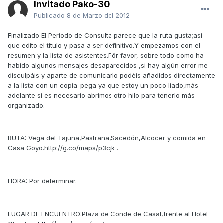
Invitado Pako-30
Publicado
8 de Marzo del 2012
Finalizado El Período de Consulta parece que la ruta gusta;así
que edito el título y pasa a ser definitivo.Y empezamos con el
resumen y la lista de asistentes.Pôr favor, sobre todo como ha
habido algunos mensajes desaparecidos ,si hay algún error me
disculpáis y aparte de comunicarlo podéis añadidos directamente
a la lista con un copia-pega ya que estoy un poco liado,más
adelante si es necesario abrimos otro hilo para tenerlo más
organizado.
RUTA: Vega del Tajuña,Pastrana,Sacedón,Alcocer y comida en
Casa Goyo.http://g.co/maps/p3cjk .
HORA: Por determinar.
LUGAR DE ENCUENTRO:Plaza de Conde de Casal,frente al Hotel