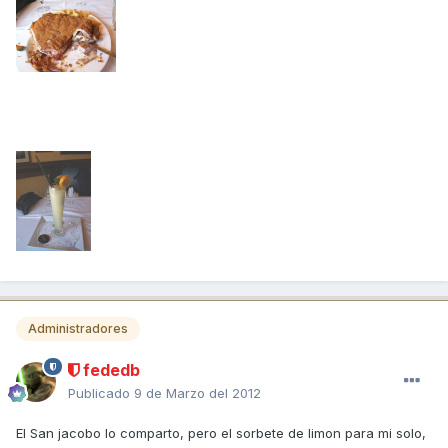
Administradores
fededb
Publicado
9 de Marzo del 2012
El San jacobo lo comparto, pero el sorbete de limon para mi solo,