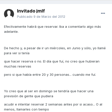
Invitado jmlf
Publicado
9 de Marzo del 2012
Efectivamente habrá que reservar. Iba a comentarlo algo más
adelante.
De hecho y, a pesar de ir un miércoles, en Junio y sólo, yo llamé
para ver si tenía
que hacer reserva o no. El día que fuí, no creo que hubieran
muchas reservas
pero si que había entre 20 y 30 personas... cuando me fuí.
Yo creo que al ser en domingo se tendría que hacer una
previsión de gente que pudiera
acudir e intentar reservar 2 semanas antes por si acaso... O al
menos, llamarles con tiempo