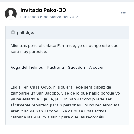
Invitado Pako-30
Publicado
6 de Marzo del 2012
jmlf dijo:
Mientras pone el enlace Fernando, yo os pongo este que
será muy parecido.
Vega del Tielmes - Pastrana - Sacedon - Alcocer
Eso sí, en Casa Goyo, ni siquiera Fede será capaz de
zamparse un San Jacobo, y sé de lo que hablo porque yo
ya he estado allí, je, je, je... Un San Jacobo puede ser
fácilmente repartido para 3 personas... Si no recuerdo mal
eran 2 Kg de San Jacobo... Ya os puse unas fotitos...
Mañana las vuelvo a subir para que las recordéis...