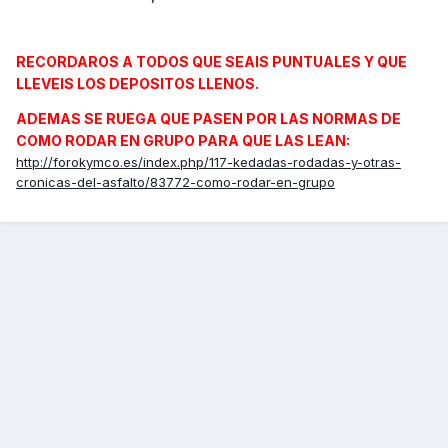
RECORDAROS A TODOS QUE SEAIS PUNTUALES Y QUE
LLEVEIS LOS DEPOSITOS LLENOS.
ADEMAS SE RUEGA QUE PASEN POR LAS NORMAS DE
COMO RODAR EN GRUPO PARA QUE LAS LEAN:
http://forokymco.es/index.php/117-kedadas-rodadas-y-otras-
cronicas-del-asfalto/83772-como-rodar-en-grupo