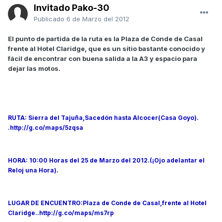
Invitado Pako-30
Publicado
6 de Marzo del 2012
El punto de partida de la ruta es la Plaza de Conde de Casal
frente al Hotel Claridge, que es un sitio bastante conocido y
fácil de encontrar con buena salida a la A3 y espacio para
dejar las motos.
RUTA: Sierra del Tajuña,Sacedón hasta Alcocer(Casa Goyo).
.http://g.co/maps/5zqsa
HORA: 10:00 Horas del 25 de Marzo del 2012.(¡Ojo adelantar el
Reloj una Hora).
LUGAR DE ENCUENTRO:Plaza de Conde de Casal,frente al Hotel
Claridge..http://g.co/maps/ms7rp