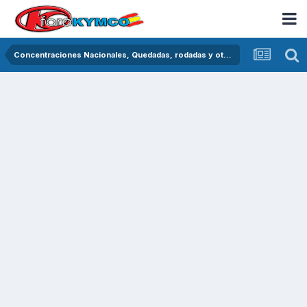
Concentraciones Nacionales, Quedadas, rodadas y otras crónicas del asfalto