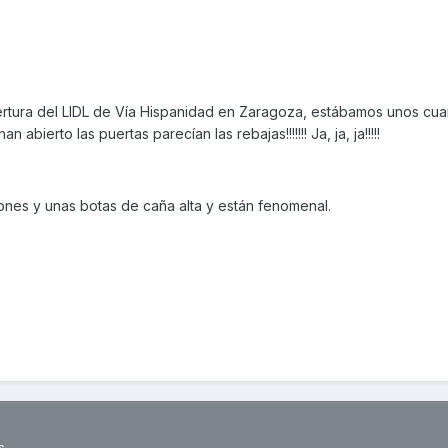
pertura del LIDL de Vía Hispanidad en Zaragoza, estábamos unos cua
abierto las puertas parecían las rebajas!!!!!!! Ja, ja, ja!!!!!
nes y unas botas de caña alta y están fenomenal.
s.