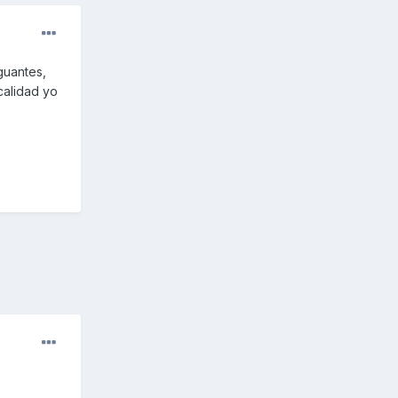
guantes,
calidad yo