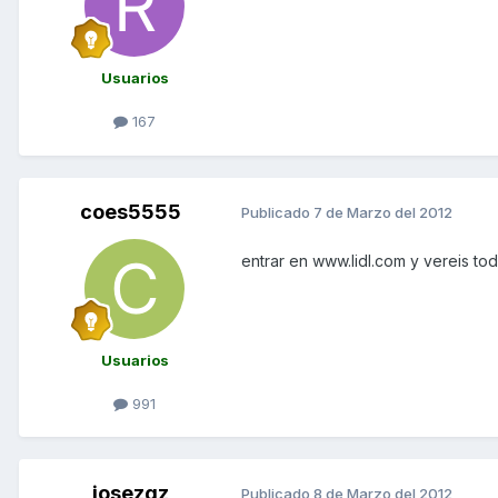
Usuarios
167
coes5555
Publicado
7 de Marzo del 2012
entrar en www.lidl.com y vereis tod
Usuarios
991
josezgz
Publicado
8 de Marzo del 2012