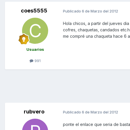
coes5555
Publicado
6 de Marzo del 2012
Hola chicos, a partir del jueves di
cofres, chaquetas, candados etc.he
me compré una chaqueta hace 6 año
Usuarios
991
rubvero
Publicado
6 de Marzo del 2012
ponte el enlace que seria de bast