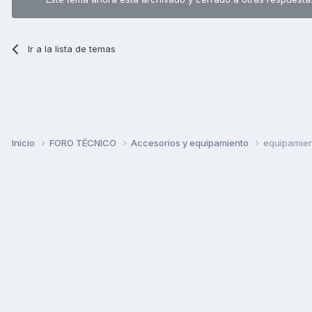
Ir a la lista de temas
Inicio
FORO TÉCNICO
Accesorios y equipamiento
equipamie