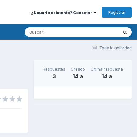
Registrar
¿Usuario existente? Conectar
Toda la actividad
Respuestas
Creado
Última respuesta
3
14 a
14 a