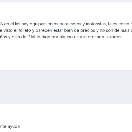
a 8 en el lidl hay equipamientos para motos y motoristas, tales como 
 visto el folleto y parecen estar bien de precios y no son de mala 
s y está de P.M. lo digo por alguno está interesado. saludos.
ante ayuda