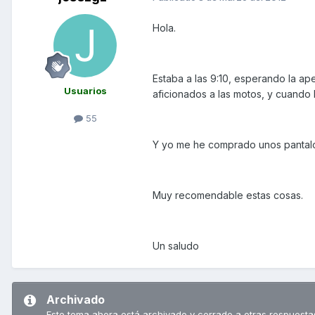
Hola.
Estaba a las 9:10, esperando la a
Usuarios
aficionados a las motos, y cuando han 
55
Y yo me he comprado unos pantalo
Muy recomendable estas cosas.
Un saludo
Archivado
Este tema ahora está archivado y cerrado a otras respuesta