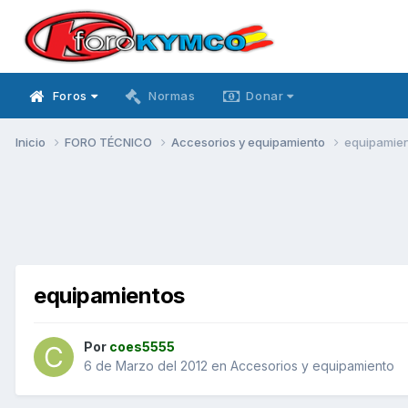
Foros
Normas
Donar
Inicio
FORO TÉCNICO
Accesorios y equipamiento
equipamie
equipamientos
Por
coes5555
6 de Marzo del 2012
en
Accesorios y equipamiento