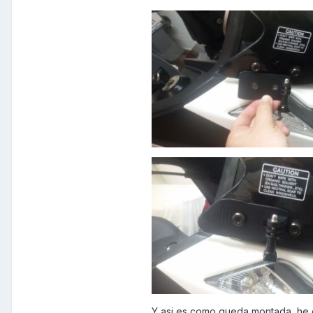
Y asi es como queda montada, he d