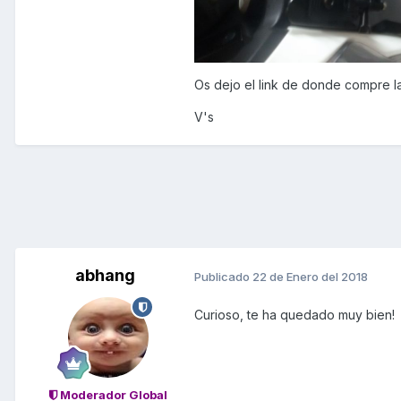
Os dejo el link de donde compre l
V's
abhang
Publicado
22 de Enero del 2018
Curioso, te ha quedado muy bien!
Moderador Global