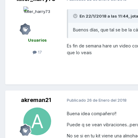
En 22/1/2018 a las 11:44,
jot
Buenos días, que tal se be la 
Usuarios
Es fin de semana hare un video con
17
que lo veais
akreman21
Publicado
26 de Enero del 2018
Buena idea compañero!!
Puede q se vean vibraciones...pero
No se si en tu kit viene una almohad