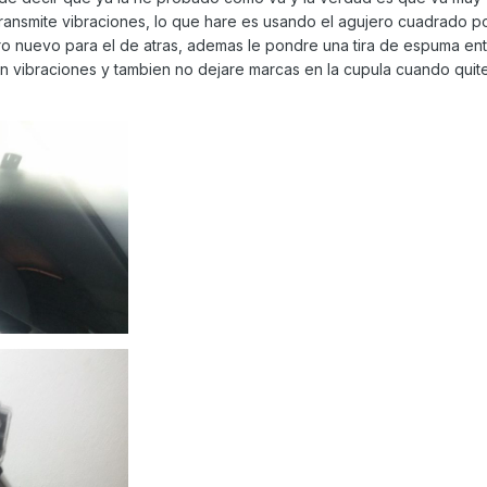
o transmite vibraciones, lo que hare es usando el agujero cuadrado p
ero nuevo para el de atras, ademas le pondre una tira de espuma ent
ran vibraciones y tambien no dejare marcas en la cupula cuando quite