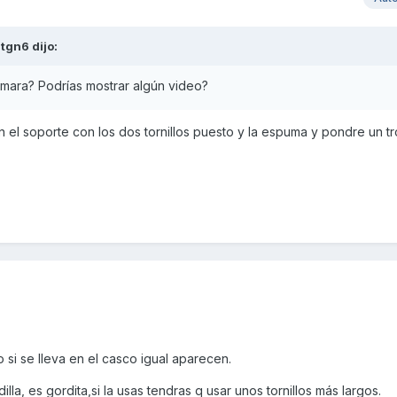
atgn6
dijo:
cámara? Podrías mostrar algún video?
 el soporte con los dos tornillos puesto y la espuma y pondre un t
 si se lleva en el casco igual aparecen.
illa, es gordita,si la usas tendras q usar unos tornillos más largos.