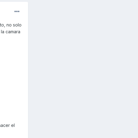
o, no solo
 la camara
hacer el