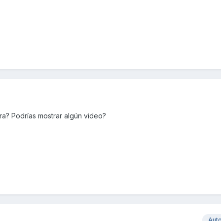
ara? Podrías mostrar algún video?
Aut