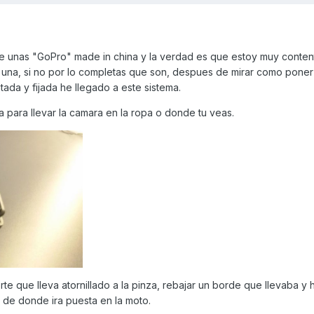
 unas "GoPro" made in china y la verdad es que estoy muy content
 una, si no por lo completas que son, despues de mirar como poner
da y fijada he llegado a este sistema.
a para llevar la camara en la ropa o donde tu veas.
te que lleva atornillado a la pinza, rebajar un borde que llevaba y 
o de donde ira puesta en la moto.