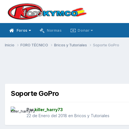
Foros
Normas
Donar
Inicio
FORO TÉCNICO
Bricos y Tutoriales
Soporte GoPro
Soporte GoPro
Por
killer_harry73
22 de Enero del 2018
en
Bricos y Tutoriales