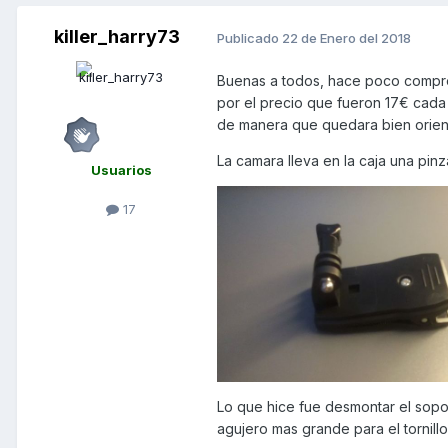
killer_harry73
Publicado
22 de Enero del 2018
Buenas a todos, hace poco compre
por el precio que fueron 17€ cada
de manera que quedara bien orienta
La camara lleva en la caja una pinz
Usuarios
17
Lo que hice fue desmontar el sopor
agujero mas grande para el tornill