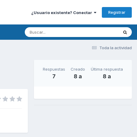
Registrar
¿Usuario existente? Conectar
Toda la actividad
Respuestas
Creado
Última respuesta
7
8 a
8 a