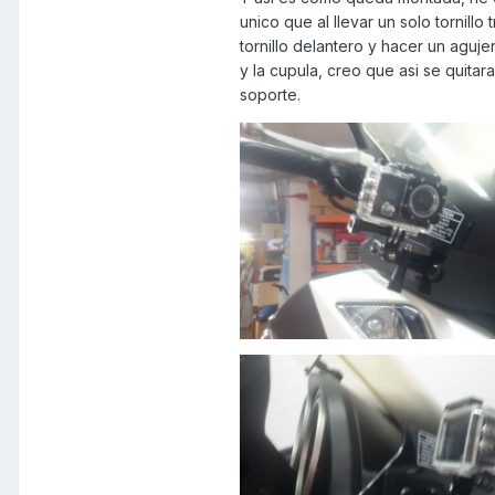
unico que al llevar un solo tornill
tornillo delantero y hacer un aguj
y la cupula, creo que asi se quita
soporte.