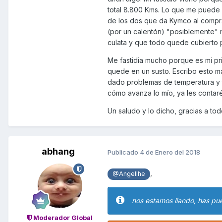
total 8.800 Kms. Lo que me puede s
de los dos que da Kymco al comprar
(por un calentón) "posiblemente" n
culata y que todo quede cubierto p
Me fastidia mucho porque es mi pr
quede en un susto. Escribo esto m
dado problemas de temperatura y t
cómo avanza lo mío, ya les contaré
Un saludo y lo dicho, gracias a tod
abhang
Publicado
4 de Enero del 2018
,
@Angellhe
nos estamos liando, has pue
Moderador Global