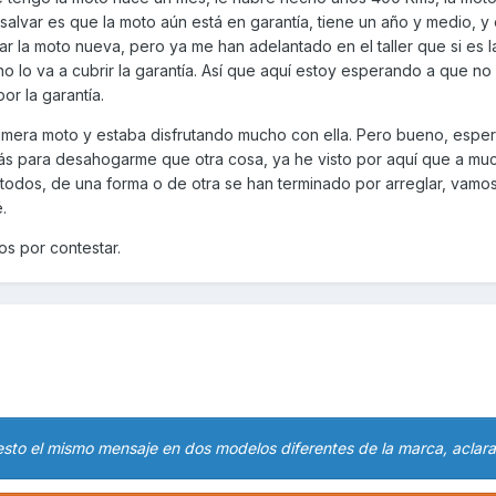
alvar es que la moto aún está en garantía, tiene un año y medio, y
 la moto nueva, pero ya me han adelantado en el taller que si es la
o lo va a cubrir la garantía. Así que aquí estoy esperando a que no 
or la garantía.
imera moto y estaba disfrutando mucho con ella. Pero bueno, espe
ás para desahogarme que otra cosa, ya he visto por aquí que a muc
odos, de una forma o de otra se han terminado por arreglar, vamos
.
os por contestar.
sto el mismo mensaje en dos modelos diferentes de la marca, aclara