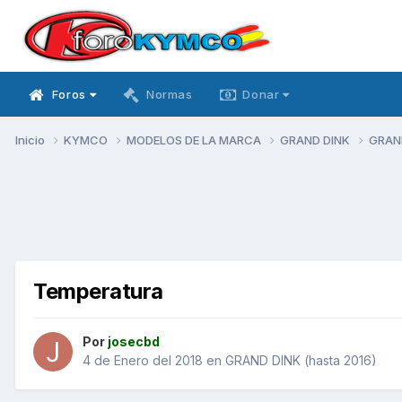
Foros
Normas
Donar
Inicio
KYMCO
MODELOS DE LA MARCA
GRAND DINK
GRAND
Temperatura
Por
josecbd
4 de Enero del 2018
en
GRAND DINK (hasta 2016)