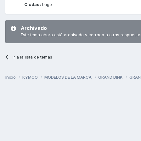
Ciudad:
Lugo
Archivado
Este tema ahora está archivado y cerrado a otras respuesta
Ir a la lista de temas
Inicio
KYMCO
MODELOS DE LA MARCA
GRAND DINK
GRAND