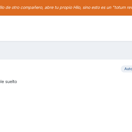
ilo de otro compañero, abre tu propio Hilo, sino esto es un "totum re
Aut
le suelto