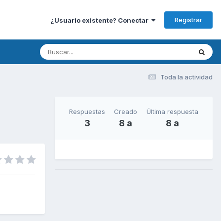
Registrar
¿Usuario existente? Conectar
Toda la actividad
Respuestas
Creado
Última respuesta
3
8 a
8 a