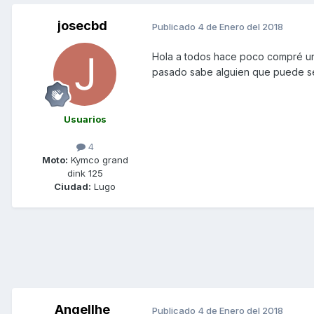
josecbd
Publicado
4 de Enero del 2018
Hola a todos hace poco compré una
pasado sabe alguien que puede se
Usuarios
4
Moto:
Kymco grand
dink 125
Ciudad:
Lugo
Angellhe
Publicado
4 de Enero del 2018