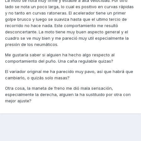
La moto se nota muy firme y estable a alta velocidad. Por otro
lado se nota un poco larga, lo cual es positivo en curvas rápidas
y no tanto en curvas ratoneras. El acelerador tiene un primer
golpe brusco y luego se suaviza hasta que el ultimo tercio de
recorrido no hace nada. Este comportamiento me resultó
desconcertante. La moto tiene muy buen aspecto general y el
cuadro se ve muy bien y me pareció muy util especialmente la
presión de los neumáticos.
Me gustaría saber si alguien ha hecho algo respecto al
comportamiento del puño. Una caña regulable quizas?
El variador original me ha parecido muy pavo, así que habrá que
cambiarlo, o quizás solo masas?
Otra cosa, la maneta de freno me dió mala sensación,
especialmente la derecha, alguien la ha sustituido por otra con
mejor ajuste?