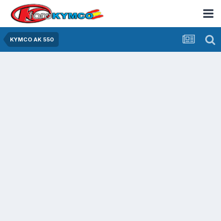
KYMCO AK 550