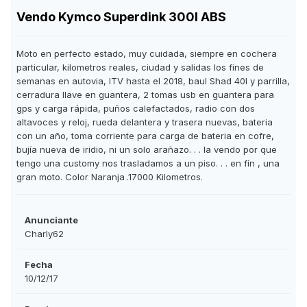
Vendo Kymco Superdink 300I ABS
Moto en perfecto estado, muy cuidada, siempre en cochera
particular, kilometros reales, ciudad y salidas los fines de
semanas en autovia, ITV hasta el 2018, baul Shad 40l y parrilla,
cerradura llave en guantera, 2 tomas usb en guantera para
gps y carga rápida, puños calefactados, radio con dos
altavoces y reloj, rueda delantera y trasera nuevas, bateria
con un año, toma corriente para carga de bateria en cofre,
bujía nueva de iridio, ni un solo arañazo. . . la vendo por que
tengo una custom
y nos trasladamos a un piso. . . en fín , una
gran moto. Color Naranja
.17000 Kilometros.
Anunciante
Charly62
Fecha
10/12/17