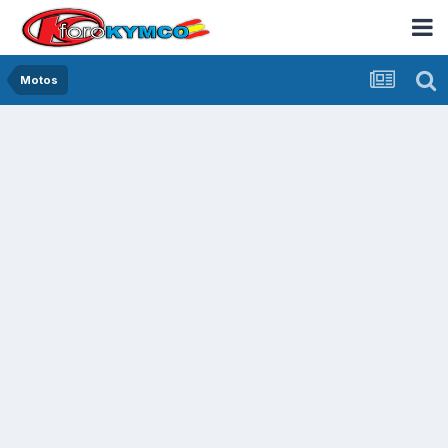
Motos