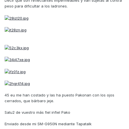
Decir que son reflectantes impermeables y van sujetas al contra
peso para dificultar a los ladrones.
45 eu me han costado y las ha puesto Pakonan con los ojos
cerrados, que bárbaro jeje.
Salu2 de vuestro más fiel infiel Pako
Enviado desde mi SM-G950N mediante Tapatalk