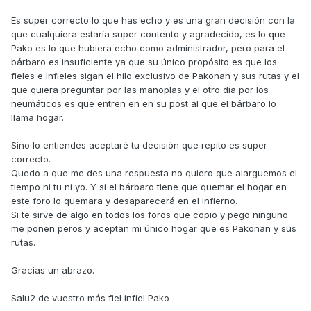
Es super correcto lo que has echo y es una gran decisión con la
que cualquiera estaría super contento y agradecido, es lo que
Pako es lo que hubiera echo como administrador, pero para el
bárbaro es insuficiente ya que su único propósito es que los
fieles e infieles sigan el hilo exclusivo de Pakonan y sus rutas y el
que quiera preguntar por las manoplas y el otro día por los
neumáticos es que entren en en su post al que el bárbaro lo
llama hogar.
Sino lo entiendes aceptaré tu decisión que repito es super
correcto.
Quedo a que me des una respuesta no quiero que alarguemos el
tiempo ni tu ni yo. Y si el bárbaro tiene que quemar el hogar en
este foro lo quemara y desaparecerá en el infierno.
Si te sirve de algo en todos los foros que copio y pego ninguno
me ponen peros y aceptan mi único hogar que es Pakonan y sus
rutas.
Gracias un abrazo.
Salu2 de vuestro más fiel infiel Pako