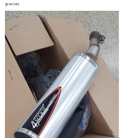
gracias