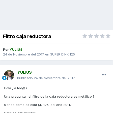
Filtro caja reductora
Por
YULIUS
24 de Noviembre del 2017
en
SUPER DINK 125
YULIUS
Publicado
24 de Noviembre del 2017
Hola , a tod@s
Una pregunta : el filtro de la caja reductora es metálico ?
siendo como es esta
SD
125i del año 2011?