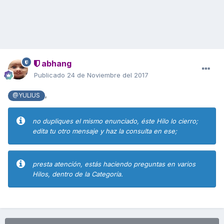
abhang
Publicado
24 de Noviembre del 2017
,
@YULIUS
no dupliques el mismo enunciado, éste Hilo lo cierro;
edita tu otro mensaje y haz la consulta en ese;
presta atención, estás haciendo preguntas en varios
Hilos, dentro de la Categoría.