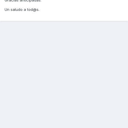
Gracias anticipadas.
Un saludo a tod@s.