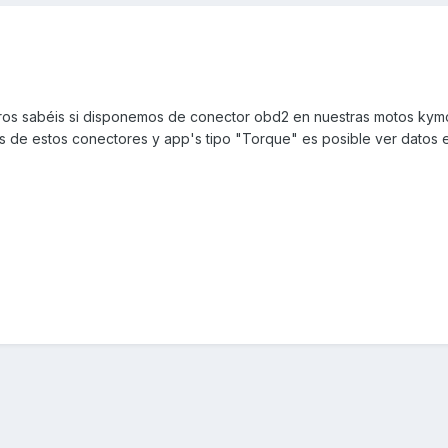
ros sabéis si disponemos de conector obd2 en nuestras motos kym
s de estos conectores y app's tipo "Torque" es posible ver datos 