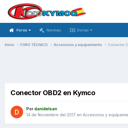
Foros
Normas
Donar
Inicio
FORO TÉCNICO
Accesorios y equipamiento
Conector 
Conector OBD2 en Kymco
Por
danidelsan
14 de Noviembre del 2017
en
Accesorios y equipami