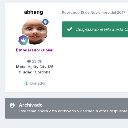
abhang
Publicado
15 de Noviembre del 2017
Desplazado el Hilo a ésta C
Moderador Global
28,3k
Moto:
Agility City 125
Ciudad:
Córdoba
Donador
Archivado
Este tema ahora está archivado y cerrado a otras respuesta