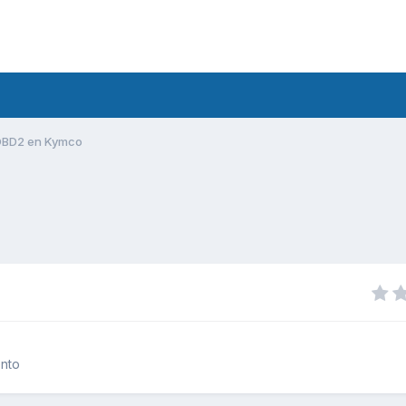
OBD2 en Kymco
ento