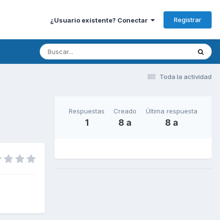
Registrar
¿Usuario existente? Conectar
Toda la actividad
Respuestas
Creado
Última respuesta
1
8 a
8 a