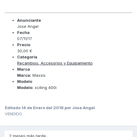
Anunciante
Jose Angel
Fecha
07/11/17
Precio
30,00 €
Categoría
Recambios, Accesorios y Equipamiento
Marca
Marca:
Maxxis
Modelo
Modelo:
xciting 400i
Editado
14 de Enero del 2018
por Jose Angel
VENDIDO
2 meses más tarde...