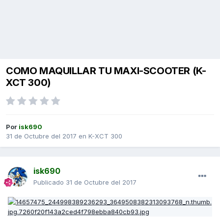
COMO MAQUILLAR TU MAXI-SCOOTER (K-
XCT 300)
Por
isk690
31 de Octubre del 2017
en
K-XCT 300
isk690
Publicado
31 de Octubre del 2017