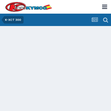
K-XCT 300