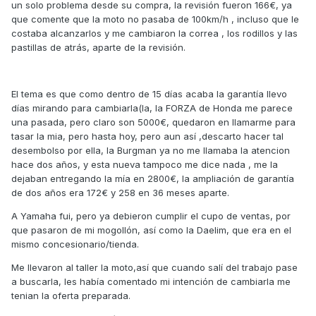
un solo problema desde su compra, la revisión fueron 166€, ya
que comente que la moto no pasaba de 100km/h , incluso que le
costaba alcanzarlos y me cambiaron la correa , los rodillos y las
pastillas de atrás, aparte de la revisión.
El tema es que como dentro de 15 días acaba la garantía llevo
días mirando para cambiarla(la, la FORZA de Honda me parece
una pasada, pero claro son 5000€, quedaron en llamarme para
tasar la mia, pero hasta hoy, pero aun así ,descarto hacer tal
desembolso por ella, la Burgman ya no me llamaba la atencion
hace dos años, y esta nueva tampoco me dice nada , me la
dejaban entregando la mía en 2800€, la ampliación de garantía
de dos años era 172€ y 258 en 36 meses aparte.
A Yamaha fui, pero ya debieron cumplir el cupo de ventas, por
que pasaron de mi mogollón, así como la Daelim, que era en el
mismo concesionario/tienda.
Me llevaron al taller la moto,así que cuando salí del trabajo pase
a buscarla, les había comentado mi intención de cambiarla me
tenian la oferta preparada.