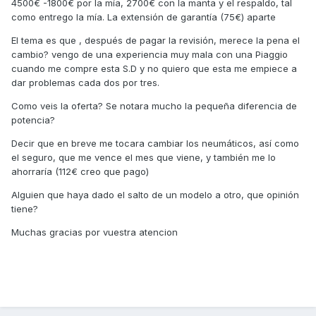
4500€ -1800€ por la mía, 2700€ con la manta y el respaldo, tal
como entrego la mía. La extensión de garantía (75€) aparte
El tema es que , después de pagar la revisión, merece la pena el
cambio? vengo de una experiencia muy mala con una Piaggio
cuando me compre esta S.D y no quiero que esta me empiece a
dar problemas cada dos por tres.
Como veis la oferta? Se notara mucho la pequeña diferencia de
potencia?
Decir que en breve me tocara cambiar los neumáticos, así como
el seguro, que me vence el mes que viene, y también me lo
ahorraría (112€ creo que pago)
Alguien que haya dado el salto de un modelo a otro, que opinión
tiene?
Muchas gracias por vuestra atencion