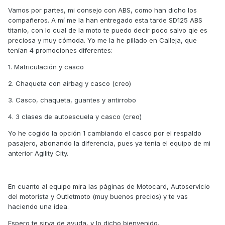
Vamos por partes, mi consejo con ABS, como han dicho los
compañeros. A mí me la han entregado esta tarde SD125 ABS
titanio, con lo cual de la moto te puedo decir poco salvo qie es
preciosa y muy cómoda. Yo me la he pillado en Calleja, que
tenían 4 promociones diferentes:
1. Matriculación y casco
2. Chaqueta con airbag y casco (creo)
3. Casco, chaqueta, guantes y antirrobo
4. 3 clases de autoescuela y casco (creo)
Yo he cogido la opción 1 cambiando el casco por el respaldo
pasajero, abonando la diferencia, pues ya tenía el equipo de mi
anterior Agility City.
En cuanto al equipo mira las páginas de Motocard, Autoservicio
del motorista y Outletmoto (muy buenos precios) y te vas
haciendo una idea.
Espero te sirva de ayuda, y lo dicho bienvenido.