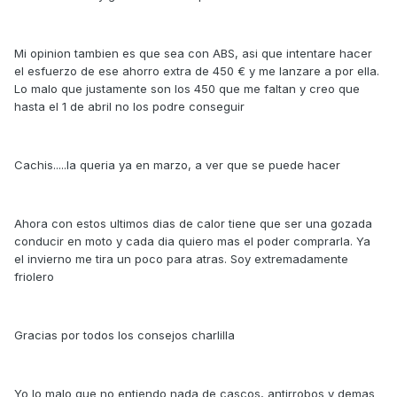
Mi opinion tambien es que sea con ABS, asi que intentare hacer
el esfuerzo de ese ahorro extra de 450 € y me lanzare a por ella.
Lo malo que justamente son los 450 que me faltan y creo que
hasta el 1 de abril no los podre conseguir
Cachis.....la queria ya en marzo, a ver que se puede hacer
Ahora con estos ultimos dias de calor tiene que ser una gozada
conducir en moto y cada dia quiero mas el poder comprarla. Ya
el invierno me tira un poco para atras. Soy extremadamente
friolero
Gracias por todos los consejos charlilla
Yo lo malo que no entiendo nada de cascos, antirrobos y demas