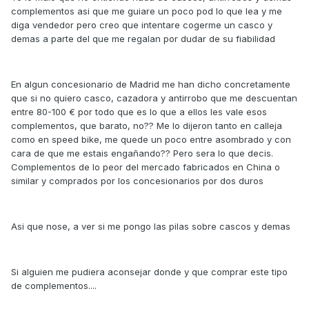
complementos asi que me guiare un poco pod lo que lea y me
diga vendedor pero creo que intentare cogerme un casco y
demas a parte del que me regalan por dudar de su fiabilidad
En algun concesionario de Madrid me han dicho concretamente
que si no quiero casco, cazadora y antirrobo que me descuentan
entre 80-100 € por todo que es lo que a ellos les vale esos
complementos, que barato, no?? Me lo dijeron tanto en calleja
como en speed bike, me quede un poco entre asombrado y con
cara de que me estais engañando?? Pero sera lo que decis.
Complementos de lo peor del mercado fabricados en China o
similar y comprados por los concesionarios por dos duros
Asi que nose, a ver si me pongo las pilas sobre cascos y demas
Si alguien me pudiera aconsejar donde y que comprar este tipo
de complementos....