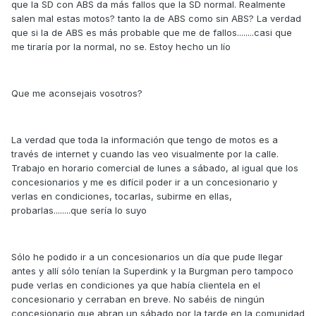
que la SD con ABS da más fallos que la SD normal. Realmente
salen mal estas motos? tanto la de ABS como sin ABS? La verdad
que si la de ABS es más probable que me de fallos........casi que
me tiraría por la normal, no se. Estoy hecho un lío
Que me aconsejais vosotros?
La verdad que toda la información que tengo de motos es a
través de internet y cuando las veo visualmente por la calle.
Trabajo en horario comercial de lunes a sábado, al igual que los
concesionarios y me es difícil poder ir a un concesionario y
verlas en condiciones, tocarlas, subirme en ellas,
probarlas........que sería lo suyo
Sólo he podido ir a un concesionarios un día que pude llegar
antes y allí sólo tenían la Superdink y la Burgman pero tampoco
pude verlas en condiciones ya que había clientela en el
concesionario y cerraban en breve. No sabéis de ningún
concesionario que abran un sábado por la tarde en la comunidad