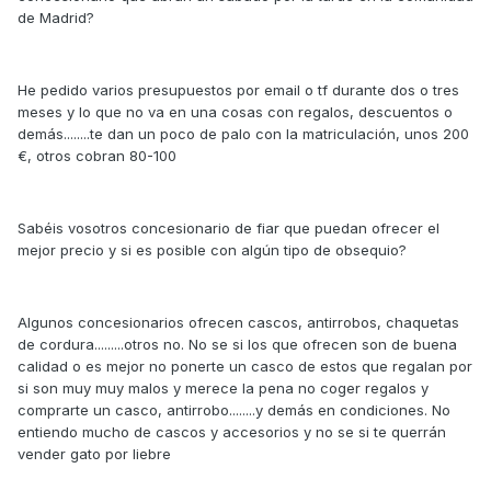
de Madrid?
He pedido varios presupuestos por email o tf durante dos o tres
meses y lo que no va en una cosas con regalos, descuentos o
demás........te dan un poco de palo con la matriculación, unos 200
€, otros cobran 80-100
Sabéis vosotros concesionario de fiar que puedan ofrecer el
mejor precio y si es posible con algún tipo de obsequio?
Algunos concesionarios ofrecen cascos, antirrobos, chaquetas
de cordura.........otros no. No se si los que ofrecen son de buena
calidad o es mejor no ponerte un casco de estos que regalan por
si son muy muy malos y merece la pena no coger regalos y
comprarte un casco, antirrobo........y demás en condiciones. No
entiendo mucho de cascos y accesorios y no se si te querrán
vender gato por liebre