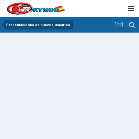
Presentaciones de nuevos usuarios