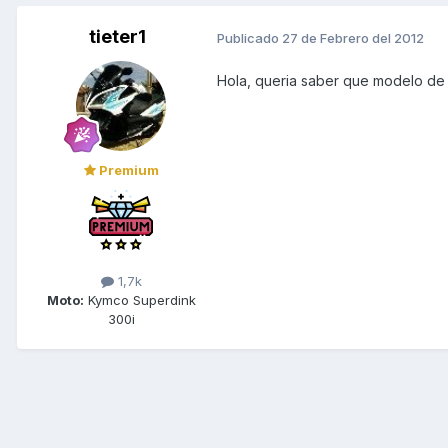
tieter1
Publicado
27 de Febrero del 2012
Hola, queria saber que modelo de b
Premium
1,7k
Moto:
Kymco Superdink
300i