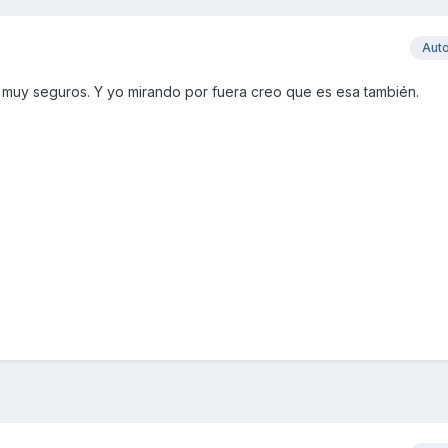
Aut
n muy seguros. Y yo mirando por fuera creo que es esa también.