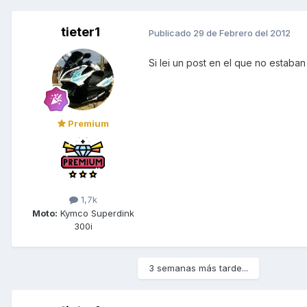
tieter1
Publicado
29 de Febrero del 2012
Si lei un post en el que no estaba
Premium
1,7k
Moto:
Kymco Superdink
300i
3 semanas más tarde...