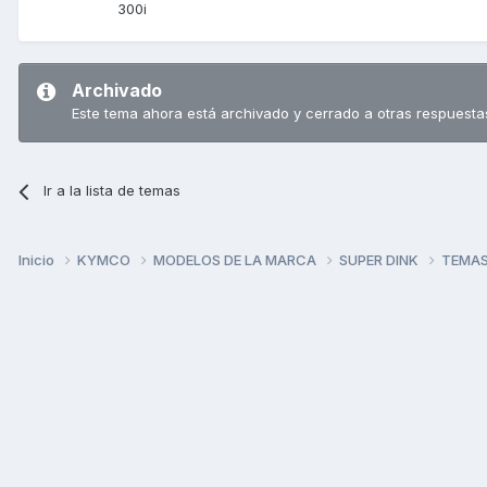
300i
Archivado
Este tema ahora está archivado y cerrado a otras respuesta
Ir a la lista de temas
Inicio
KYMCO
MODELOS DE LA MARCA
SUPER DINK
TEMAS