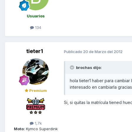
Usuarios
134
tieter1
Publicado
20 de Marzo del 2012
brochas dijo:
hola tieter1 haber para cambiar
interesado en cambiarla gracias
Premium
Si, si quitas la matrícula tiened hu
1,7k
Moto:
Kymco Superdink