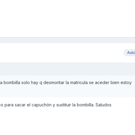
Aut
 la bombilla solo hay q desmontar la matricula se aceder bien estoy
eco para sacar el capuchón y sustituir la bombilla. Saludos