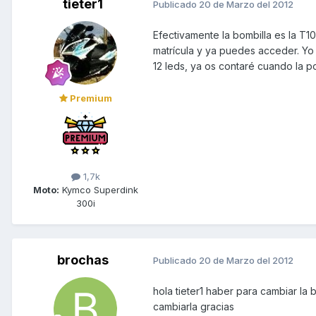
tieter1
Publicado
20 de Marzo del 2012
Efectivamente la bombilla es la T1
matrícula y ya puedes acceder. Yo
12 leds, ya os contaré cuando la 
Premium
1,7k
Moto:
Kymco Superdink
300i
brochas
Publicado
20 de Marzo del 2012
hola tieter1 haber para cambiar la
cambiarla gracias