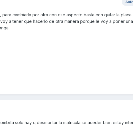
Aut
0, para cambiarla por otra con ese aspecto basta con quitar la placa
 voy a tener que hacerlo de otra manera porque le voy a poner una
ponga
 bombilla solo hay q desmontar la matricula se aceder bien estoy int