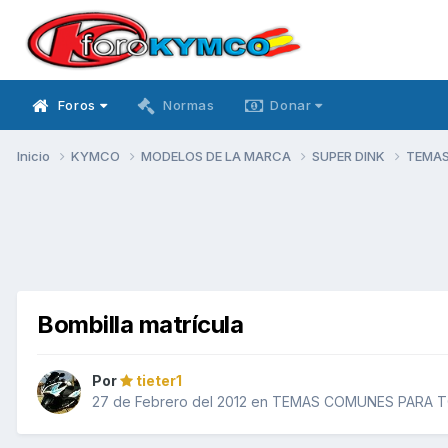
Foros
Normas
Donar
Inicio
KYMCO
MODELOS DE LA MARCA
SUPER DINK
TEMAS
Bombilla matrícula
Por
tieter1
27 de Febrero del 2012
en
TEMAS COMUNES PARA T