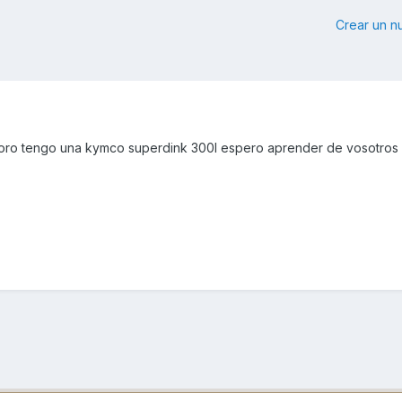
Crear un 
 foro tengo una kymco superdink 300I espero aprender de vosotros