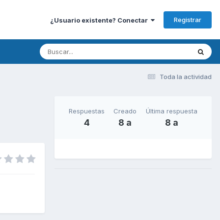
Registrar
¿Usuario existente? Conectar
Toda la actividad
Respuestas
Creado
Última respuesta
4
8 a
8 a