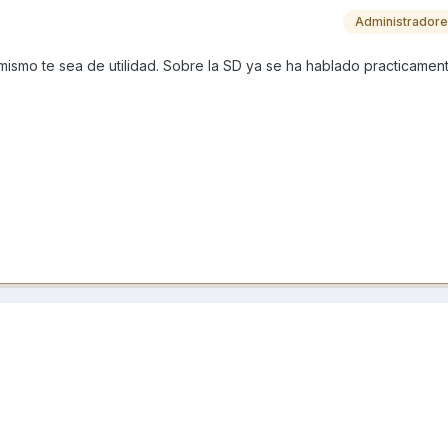
Administrador
mismo te sea de utilidad. Sobre la SD ya se ha hablado practicamen